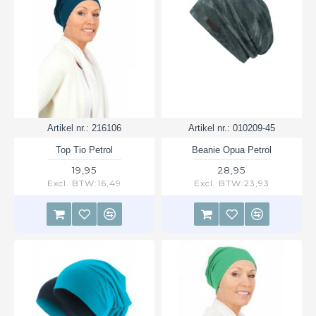
Artikel nr.:
216106
Artikel nr.:
010209-45
Top Tio Petrol
Beanie Opua Petrol
19,95
28,95
Excl. BTW:16,49
Excl. BTW:23,93