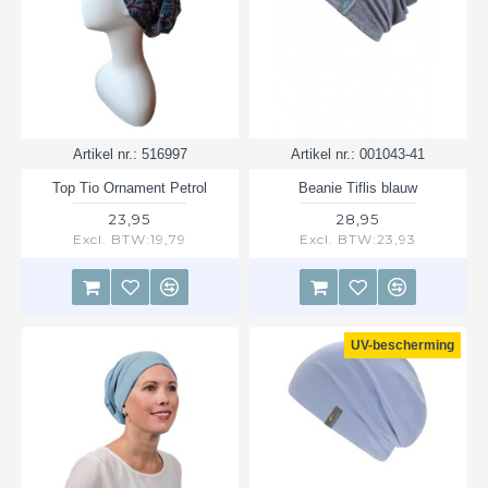
Artikel nr.:
516997
Artikel nr.:
001043-41
Top Tio Ornament Petrol
Beanie Tiflis blauw
23,95
28,95
Excl. BTW:19,79
Excl. BTW:23,93
UV-bescherming