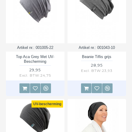
Artikel nr.:
001005-22
Artikel nr.:
001043-10
Top Aca Grey Met UV-
Beanie Tiflis grijs
Bescherming
28,95
29,95
Excl. BTW:23,93
Excl. BTW:24,75
UV-bescherming