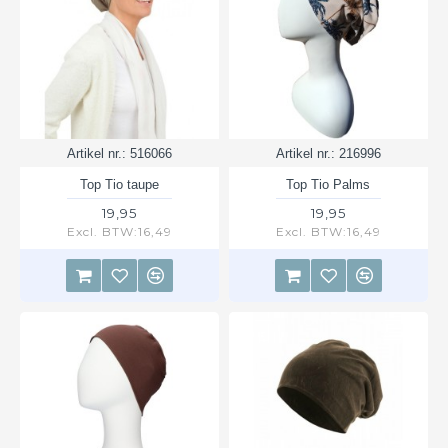
Artikel nr.:
516066
Artikel nr.:
216996
Top Tio taupe
Top Tio Palms
19,95
19,95
Excl. BTW:16,49
Excl. BTW:16,49