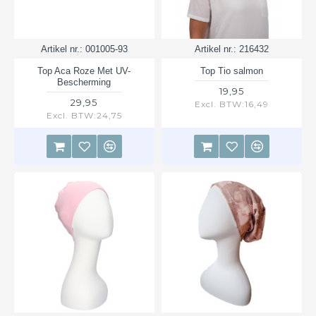
Artikel nr.:
001005-93
Artikel nr.:
216432
Top Aca Roze Met UV-
Top Tio salmon
Bescherming
19,95
29,95
Excl. BTW:16,49
Excl. BTW:24,75