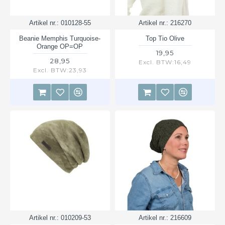
Artikel nr.:
010128-55
Artikel nr.:
216270
Beanie Memphis Turquoise-
Top Tio Olive
Orange OP=OP
19,95
28,95
Excl. BTW:16,49
Excl. BTW:23,93
Artikel nr.:
010209-53
Artikel nr.:
216609