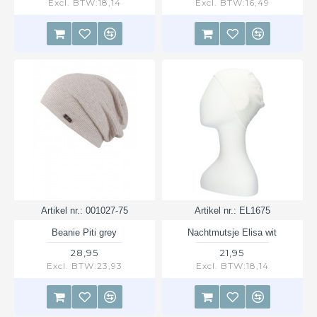
Excl. BTW:18,14
Excl. BTW:16,49
Artikel nr.:
001027-75
Artikel nr.:
EL1675
Beanie Piti grey
Nachtmutsje Elisa wit
28,95
21,95
Excl. BTW:23,93
Excl. BTW:18,14