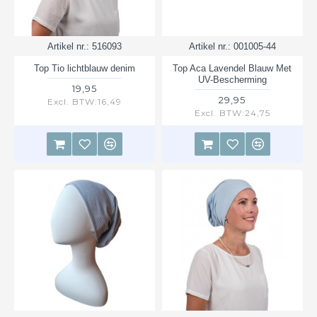
Artikel nr.:
516093
Artikel nr.:
001005-44
Top Tio lichtblauw denim
Top Aca Lavendel Blauw Met
UV-Bescherming
19,95
29,95
Excl. BTW:16,49
Excl. BTW:24,75