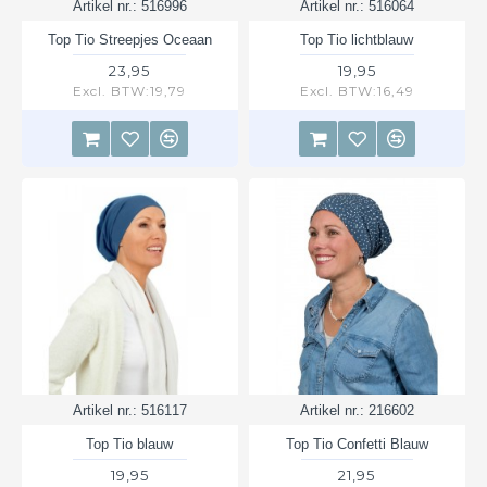
Artikel nr.:
516996
Artikel nr.:
516064
Top Tio Streepjes Oceaan
Top Tio lichtblauw
23,95
19,95
Excl. BTW:19,79
Excl. BTW:16,49
Artikel nr.:
516117
Artikel nr.:
216602
Top Tio blauw
Top Tio Confetti Blauw
19,95
21,95