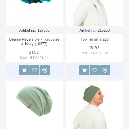
Artikel nr.:
127535
Artikel nr.:
216250
Beanie Reversible - Turquoise
Top Tio smaragd
& Navy (10377)
19,95
21,95
Excl. BTW:16,49
Excl. BTW:18,14