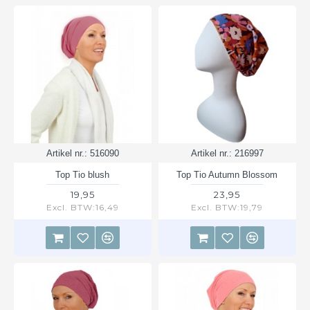
Artikel nr.:
516090
Artikel nr.:
216997
Top Tio blush
Top Tio Autumn Blossom
19,95
23,95
Excl. BTW:16,49
Excl. BTW:19,79