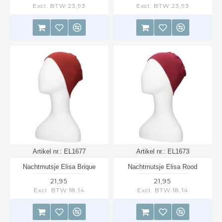
Excl. BTW:23,93
Excl. BTW:23,93
Artikel nr.:
EL1677
Artikel nr.:
EL1673
Nachtmutsje Elisa Brique
Nachtmutsje Elisa Rood
21,95
21,95
Excl. BTW:18,14
Excl. BTW:18,14