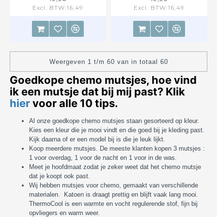
Excl. BTW:16,49
Excl. BTW:16,49
Weergeven 1 t/m 60 van in totaal 60
Goedkope chemo mutsjes, hoe vind
ik een mutsje dat bij mij past? Klik
hier
voor alle 10 tips.
Al onze goedkope chemo mutsjes staan gesorteerd op kleur.
Kies een kleur die je mooi vindt en die goed bij je kleding past.
Kijk daarna of er een model bij is die je leuk lijkt.
Koop meerdere mutsjes. De meeste klanten kopen 3 mutsjes :
1 voor overdag, 1 voor de nacht en 1 voor in de was.
Meet je hoofdmaat zodat je zeker weet dat het chemo mutsje
dat je koopt ook past.
Wij hebben mutsjes voor chemo, gemaakt van verschillende
materialen. Katoen is draagt prettig en blijft vaak lang mooi.
ThermoCool is een warmte en vocht regulerende stof, fijn bij
opvliegers en warm weer.