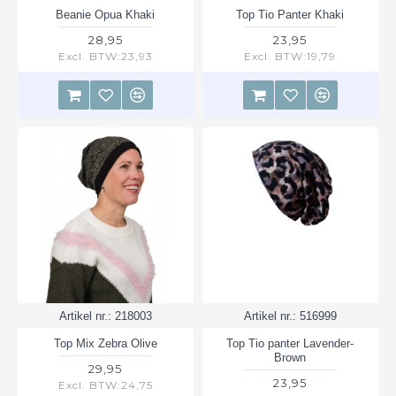
Beanie Opua Khaki
Top Tio Panter Khaki
28,95
23,95
Excl. BTW:23,93
Excl. BTW:19,79
Artikel nr.:
218003
Artikel nr.:
516999
Top Mix Zebra Olive
Top Tio panter Lavender-
Brown
29,95
23,95
Excl. BTW:24,75