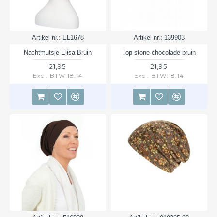
Artikel nr.:
EL1678
Artikel nr.:
139903
Nachtmutsje Elisa Bruin
Top stone chocolade bruin
21,95
21,95
Excl. BTW:18,14
Excl. BTW:18,14