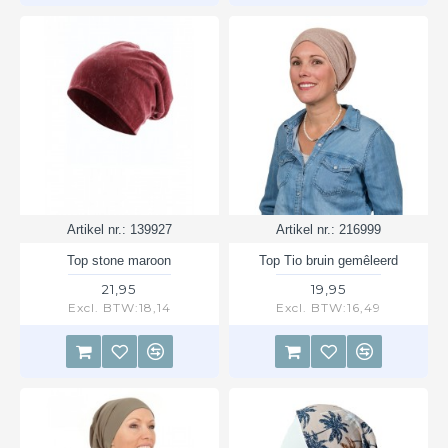
Artikel nr.:
139927
Artikel nr.:
216999
Top stone maroon
Top Tio bruin gemêleerd
21,95
19,95
Excl. BTW:18,14
Excl. BTW:16,49