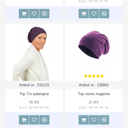
Excl. BTW:19,79
Artikel nr.:
516115
Artikel nr.:
139941
Top Tio aubergine
Top stone magenta
19,95
21,95
Excl. BTW:16,49
Excl. BTW:18,14