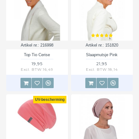
Artikel nr.:
216998
Artikel nr.:
151820
Top Tio Cerise
Slaapmutsje Pink
19,95
21,95
Excl. BTW:16,49
Excl. BTW:18,14
UV-bescherming