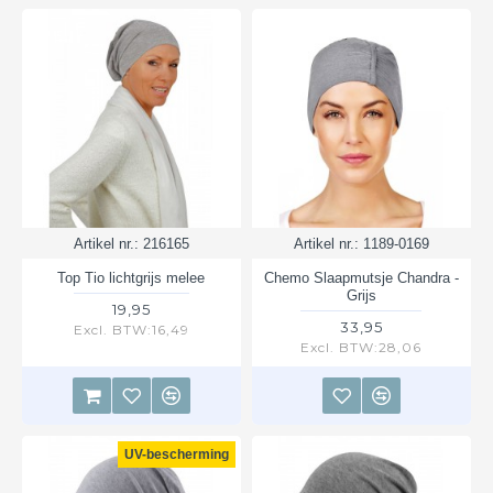
Artikel nr.:
216165
Artikel nr.:
1189-0169
Top Tio lichtgrijs melee
Chemo Slaapmutsje Chandra -
Grijs
19,95
33,95
Excl. BTW:16,49
Excl. BTW:28,06
UV-bescherming