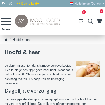
Kies je land
Nederlands (Dutch)
0
0
Hoofd & haar
Hoofd & haar
Je denkt misschien dat shampoo een overbodige
luxe is als je een tijdje geen haar hebt. Maar dat is
het zeker niet! Chemo kan je hoofdhuid droog en
schilferig maken. En zeep kan de uitdroging
verergeren.
Dagelijkse verzorging
Een aangepaste shampoo of reinigingsbalm verzorgt je hoofdhuid en
zuivert de haarfolikkels. Dagelijkse hoofdverzorging met een