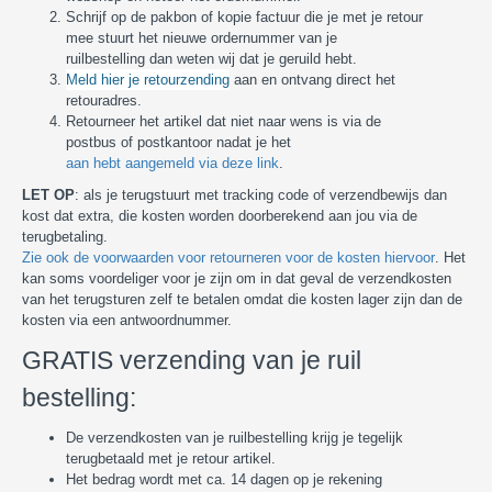
Schrijf op de pakbon of kopie factuur die je met je retour
mee stuurt het nieuwe ordernummer van je
ruilbestelling dan weten wij dat je geruild hebt.
Meld hier je retourzending
aan en ontvang direct het
retouradres.
Retourneer het artikel dat niet naar wens is via de
postbus of postkantoor nadat je het
aan hebt aangemeld via deze link
.
LET OP
: als je terugstuurt met tracking code of verzendbewijs dan
kost dat extra, die kosten worden doorberekend aan jou via de
terugbetaling.
Zie ook de voorwaarden voor retourneren voor de kosten hiervoor
. Het
kan soms voordeliger voor je zijn om in dat geval de verzendkosten
van het terugsturen zelf te betalen omdat die kosten lager zijn dan de
kosten via een antwoordnummer.
GRATIS verzending van je ruil
bestelling:
De verzendkosten van je ruilbestelling krijg je tegelijk
terugbetaald met je retour artikel.
Het bedrag wordt met ca. 14 dagen op je rekening