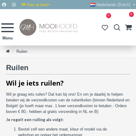
Kies je land
Nederlands (Dutch)
0
0
Ruilen
Ruilen
Wil je iets ruilen?
Wil je graag iets ruilen? Dat kan bij ons! En om je daarbij te helpen
betalen wij de verzendkosten van de ruilartikelen (binnen Nederland en
België! (je hoeft maar max. 1 keer verzendkosten te betalen - Orders
boven € 80,- hebben al gratis verzending in NL en B)
Je regelt een ruiling als volgt:
Bestel zelf een andere maat, kleur of model via de
webshop en noteer het ordernummer.