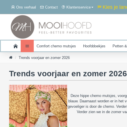
Kies je lan
Ons verhaal
Contact
Klantenservice
Comfort chemo mutsjes
Hoofddoekjes
Petten &
Trends voorjaar en zomer 2026
Trends voorjaar en zomer 2026
Deze hippe chemo mutsjes, voorgevo
blauw. Daarnaast worden er in het v
gevoeliger is door de chemo. Verder 
Verder zien we in de zomer va