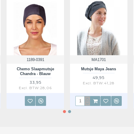
1189-0391
MA1701
Chemo Slaapmutsje
Mutsje Maya Jeans
Chandra - Blauw
49,95
33,95
Excl. BTW:41,28
Excl. BTW:28,06