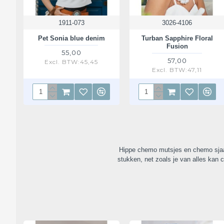
1911-073
3026-4106
Pet Sonia blue denim
Turban Sapphire Floral
Fusion
55,00
57,00
Excl. BTW:45,45
Excl. BTW:47,11
Hippe chemo mutsjes en chemo sjaals
stukken, net zoals je van alles kan 