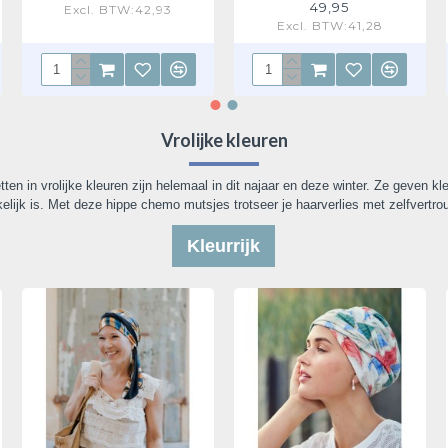
49,95
Excl. BTW:42,93
Excl. BTW:41,28
Vrolijke kleuren
 in vrolijke kleuren zijn helemaal in dit najaar en deze winter. Ze geven kleu
elijk is. Met deze hippe chemo mutsjes trotseer je haarverlies met zelfvertro
Kleurrijk