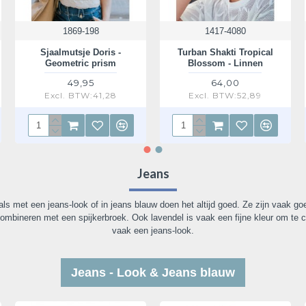
1869-198
1417-4080
Sjaalmutsje Doris -
Turban Shakti Tropical
Geometric prism
Blossom - Linnen
49,95
64,00
Excl. BTW:41,28
Excl. BTW:52,89
Jeans
 met een jeans-look of in jeans blauw doen het altijd goed. Ze zijn vaak g
combineren met een spijkerbroek. Ook lavendel is vaak een fijne kleur om te c
vaak een jeans-look.
Jeans - Look & Jeans blauw