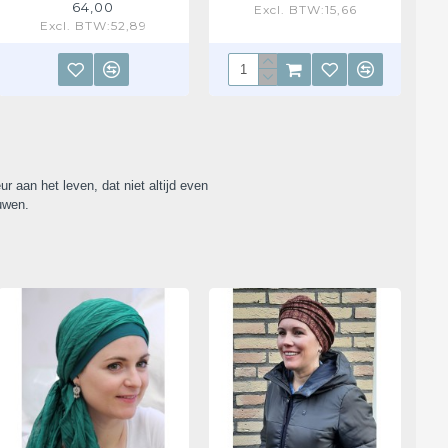
64,00
Excl. BTW:15,66
Excl. BTW:52,89
r aan het leven, dat niet altijd even
uwen.