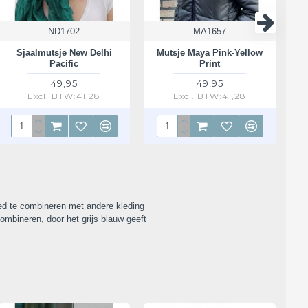
ND1702
MA1657
Sjaalmutsje New Delhi
Mutsje Maya Pink-Yellow
Pacific
Print
49,95
49,95
Excl. BTW:41,28
Excl. BTW:41,28
oed te combineren met andere kleding
ombineren, door het grijs blauw geeft