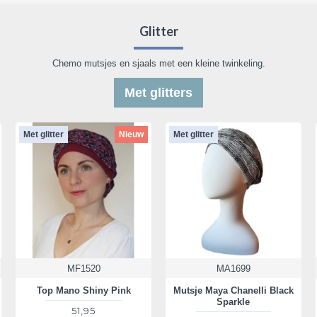
Glitter
Chemo mutsjes en sjaals met een kleine twinkeling.
Met glitters
Met glitter
Nieuw
Met glitter
MF1520
MA1699
Top Mano Shiny Pink
Mutsje Maya Chanelli Black
Sparkle
51,95