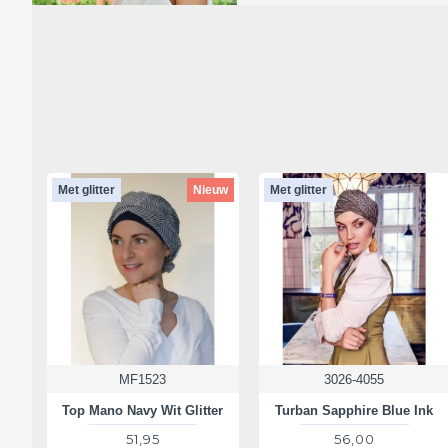
Met glitter
Nieuw
Met glitter
MF1523
3026-4055
Top Mano Navy Wit Glitter
Turban Sapphire Blue Ink
51,95
56,00