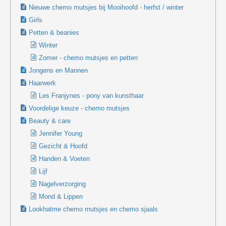
Nieuwe chemo mutsjes bij Mooihoofd - herfst / winter
Girls
Petten & beanies
Winter
Zomer - chemo mutsjes en petten
Jongens en Mannen
Haarwerk
Les Franjynes - pony van kunsthaar
Voordelige keuze - chemo mutsjes
Beauty & care
Jennifer Young
Gezicht & Hoofd
Handen & Voeten
Lijf
Nagelverzorging
Mond & Lippen
Lookhatme chemo mutsjes en chemo sjaals