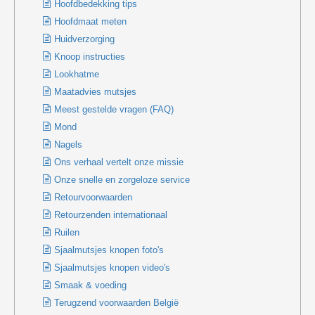
Hoofdbedekking tips
Hoofdmaat meten
Huidverzorging
Knoop instructies
Lookhatme
Maatadvies mutsjes
Meest gestelde vragen (FAQ)
Mond
Nagels
Ons verhaal vertelt onze missie
Onze snelle en zorgeloze service
Retourvoorwaarden
Retourzenden internationaal
Ruilen
Sjaalmutsjes knopen foto's
Sjaalmutsjes knopen video's
Smaak & voeding
Terugzend voorwaarden België