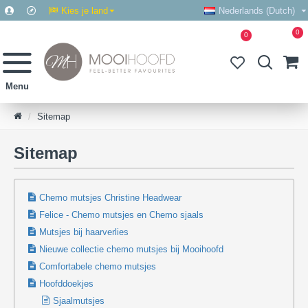
Kies je land
Nederlands (Dutch)
0
0
Sitemap
Sitemap
Chemo mutsjes Christine Headwear
Felice - Chemo mutsjes en Chemo sjaals
Mutsjes bij haarverlies
Nieuwe collectie chemo mutsjes bij Mooihoofd
Comfortabele chemo mutsjes
Hoofddoekjes
Sjaalmutsjes