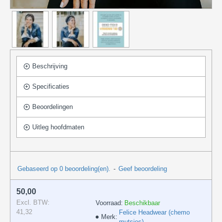
Beschrijving
Specificaties
Beoordelingen
Uitleg hoofdmaten
Gebaseerd op 0 beoordeling(en).
-
Geef beoordeling
50,00
Excl. BTW:
Voorraad:
Beschikbaar
41,32
Felice Headwear (chemo
Merk:
mutsjes)