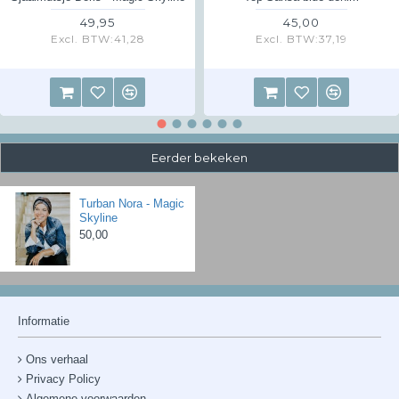
49,95
45,00
Excl. BTW:41,28
Excl. BTW:37,19
Eerder bekeken
Turban Nora - Magic
Skyline
50,00
Informatie
Ons verhaal
Privacy Policy
Algemene voorwaarden