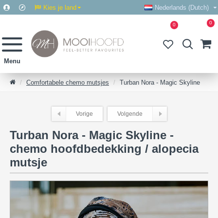
Kies je land
Nederlands (Dutch)
0
0
Comfortabele chemo mutsjes
Turban Nora - Magic Skyline
Vorige
Volgende
Turban Nora - Magic Skyline -
chemo hoofdbedekking / alopecia
mutsje