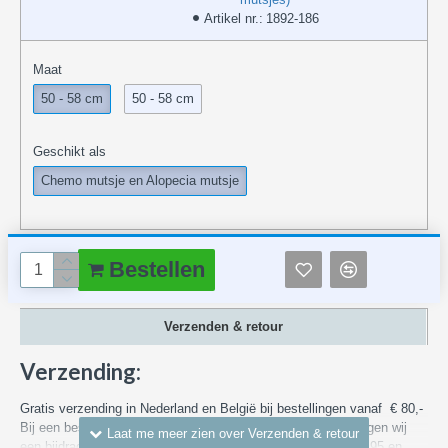
Artikel nr.:
1892-186
Maat
50 - 58 cm
50 - 58 cm
Geschikt als
Chemo mutsje en Alopecia mutsje
Bestellen
Verzenden & retour
Verzending:
Gratis verzending in Nederland en België bij bestellingen vanaf € 80,-
Bij een bestelling met een waarde van minder dan € 80,- vragen wij
een bijdrage in de bezorgkosten binnen Nederland vanaf € 4,95 en