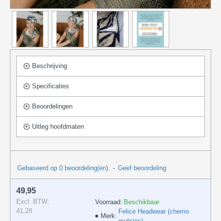
Beschrijving
Specificaties
Beoordelingen
Uitleg hoofdmaten
Gebaseerd op 0 beoordeling(en).
-
Geef beoordeling
49,95
Excl. BTW:
Voorraad:
Beschikbaar
41,28
Felice Headwear (chemo
Merk:
mutsjes)