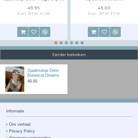
49,95
45,00
Excl. BTW:41,28
Excl. BTW:37,19
Eerder bekeken
Sjaalmutsje Doris
Botanical Dreams
49,95
Informatie
Ons verhaal
Privacy Policy
Algemene voorwaarden