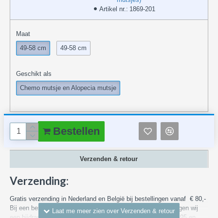
Artikel nr.:
1869-201
Maat
49-58 cm
49-58 cm
Geschikt als
Chemo mutsje en Alopecia mutsje
Bestellen
Verzenden & retour
Verzending:
Gratis verzending in Nederland en België bij bestellingen vanaf € 80,-
Bij een bestelling met een waarde van minder dan € 80,- vragen wij
een bijdrage in de bezorgkosten binnen Nederland vanaf € 4,95 en