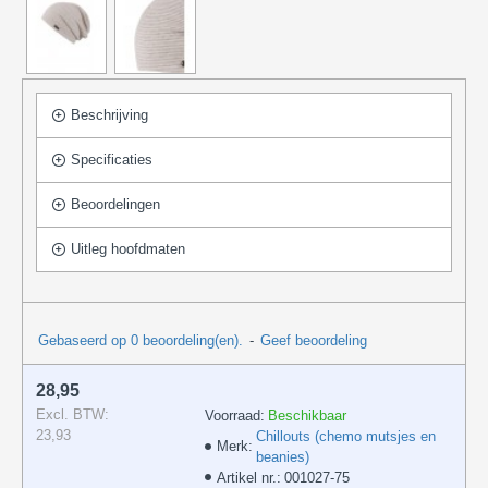
Beschrijving
Specificaties
Beoordelingen
Uitleg hoofdmaten
Gebaseerd op 0 beoordeling(en).
-
Geef beoordeling
28,95
Excl. BTW:
Voorraad:
Beschikbaar
23,93
Chillouts (chemo mutsjes en
Merk:
beanies)
Artikel nr.:
001027-75