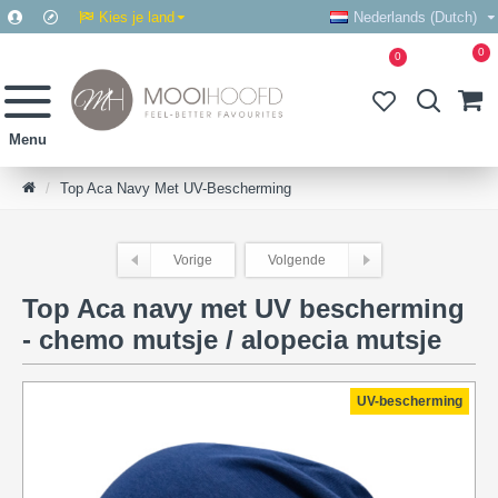
Kies je land
Nederlands (Dutch)
0
0
Top Aca Navy Met UV-Bescherming
Vorige
Volgende
Top Aca navy met UV bescherming
- chemo mutsje / alopecia mutsje
UV-bescherming