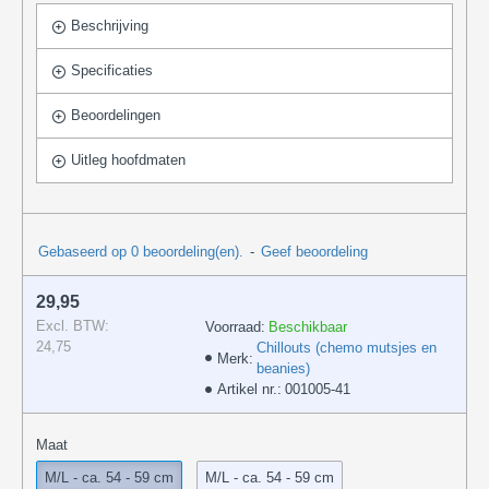
Beschrijving
Specificaties
Beoordelingen
Uitleg hoofdmaten
Gebaseerd op 0 beoordeling(en).
-
Geef beoordeling
29,95
Excl. BTW:
Voorraad:
Beschikbaar
24,75
Chillouts (chemo mutsjes en
Merk:
beanies)
Artikel nr.:
001005-41
Maat
M/L - ca. 54 - 59 cm
M/L - ca. 54 - 59 cm