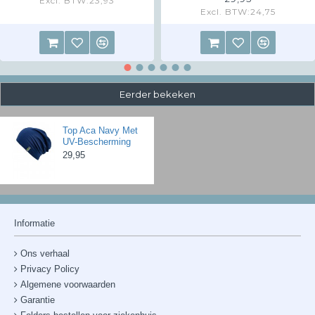
Excl. BTW:23,93
Excl. BTW:24,75
Eerder bekeken
Top Aca Navy Met
UV-Bescherming
29,95
Informatie
Ons verhaal
Privacy Policy
Algemene voorwaarden
Garantie