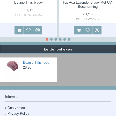
Beanie Tiflis blauw
Top Aca Lavendel Blauw Met UV-
Bescherming
28,95
29,95
Excl. BTW:23,93
Excl. BTW:24,75
Eerder bekeken
Beanie Tiflis rood
28,95
Informatie
Ons verhaal
Privacy Policy