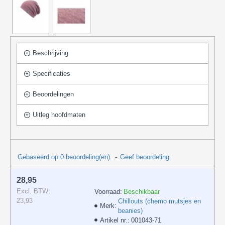
Beschrijving
Specificaties
Beoordelingen
Uitleg hoofdmaten
Gebaseerd op 0 beoordeling(en).
-
Geef beoordeling
28,95
Excl. BTW:
Voorraad:
Beschikbaar
23,93
Chillouts (chemo mutsjes en
Merk:
beanies)
Artikel nr.:
001043-71