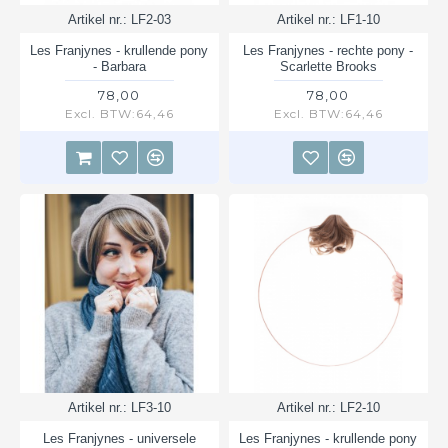
Artikel nr.:
LF2-03
Artikel nr.:
LF1-10
Les Franjynes - krullende pony
Les Franjynes - rechte pony -
- Barbara
Scarlette Brooks
78,00
78,00
Excl. BTW:64,46
Excl. BTW:64,46
Artikel nr.:
LF3-10
Artikel nr.:
LF2-10
Les Franjynes - universele
Les Franjynes - krullende pony