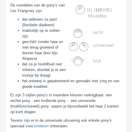
De voordelen van de pony's van
Les Franjynes zijn:
dat iedereen ze past
(flexibele diadeem)
makkelijk op te zetten
zijn
geschikt zonder haar en
met terug groeiend of
dunner haar door bijv.
Alopecia
dat ze je hoofdhuid niet
irriteren, doordat je er een
mutsje bij draagt
het ontwerp is gepatenteerd en gemaakt met zorg en van
goede kwaliteit.
Er zijn 3 stijlen pony's in meerdere kleuren verkrijgbaar: een
rechte pony - een krullende pony - een universele
(multifunctioneel) pony; waarin je bijvoorbeeld het haar 2 kanten
op kunt dragen
Tevens zijn er in de universele uitvoering ook enkele pony's
speciaal voor
kinderen
ontworpen.