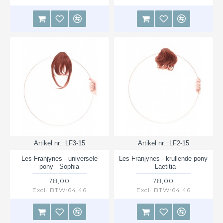
Artikel nr.:
LF3-15
Artikel nr.:
LF2-15
Les Franjynes - universele
Les Franjynes - krullende pony
pony - Sophia
- Laetitia
78,00
78,00
Excl. BTW:64,46
Excl. BTW:64,46