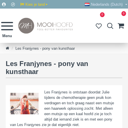
Kies je land
Nederlands (Dutch)
0
0
Les Franjynes - pony van kunsthaar
Les Franjynes - pony van
kunsthaar
Les Franjynes is ontstaan doordat Julie
tijdens de chemotherapie geen pruik kon
verdragen en toch graag naast een mutsje
een haarwerk oplossing zocht. Met alleen
een mutsje op een kaal hoofd zie je toch
altijd dat iemand ziek is en met een pony
van Les Franjynes zie je dat eigenlijk niet.