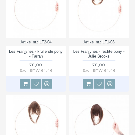
Artikel nr.:
LF2-04
Artikel nr.:
LF1-03
Les Franjynes - krullende pony
Les Franjynes - rechte pony -
- Farrah
Julie Brooks
78,00
78,00
Excl. BTW:64,46
Excl. BTW:64,46