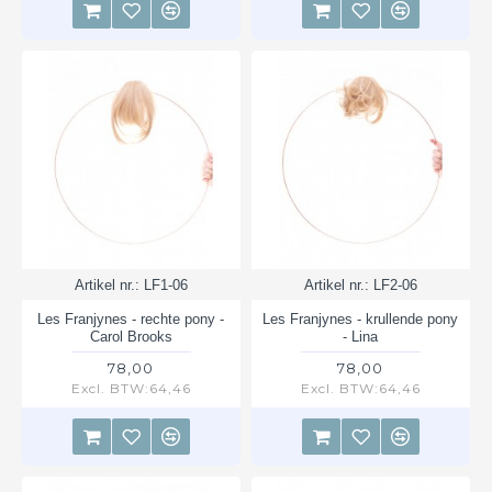
Artikel nr.:
LF1-06
Artikel nr.:
LF2-06
Les Franjynes - rechte pony -
Les Franjynes - krullende pony
Carol Brooks
- Lina
78,00
78,00
Excl. BTW:64,46
Excl. BTW:64,46