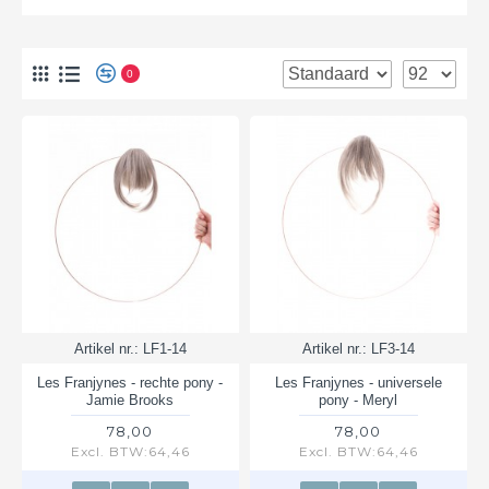
0
Artikel nr.:
LF1-14
Artikel nr.:
LF3-14
Les Franjynes - rechte pony -
Les Franjynes - universele
Jamie Brooks
pony - Meryl
78,00
78,00
Excl. BTW:64,46
Excl. BTW:64,46