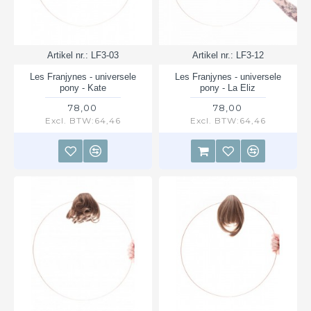
Artikel nr.:
LF3-03
Artikel nr.:
LF3-12
Les Franjynes - universele
Les Franjynes - universele
pony - Kate
pony - La Eliz
78,00
78,00
Excl. BTW:64,46
Excl. BTW:64,46