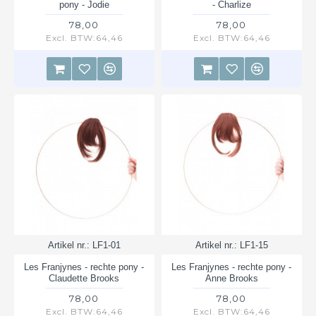
pony - Jodie
- Charlize
78,00
78,00
Excl. BTW:64,46
Excl. BTW:64,46
Artikel nr.:
LF1-01
Artikel nr.:
LF1-15
Les Franjynes - rechte pony -
Les Franjynes - rechte pony -
Claudette Brooks
Anne Brooks
78,00
78,00
Excl. BTW:64,46
Excl. BTW:64,46