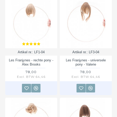
Artikel nr.:
LF1-04
Artikel nr.:
LF3-04
Les Franjynes - rechte pony -
Les Franjynes - universele
Alex Brooks
pony - Valerie
78,00
78,00
Excl. BTW:64,46
Excl. BTW:64,46