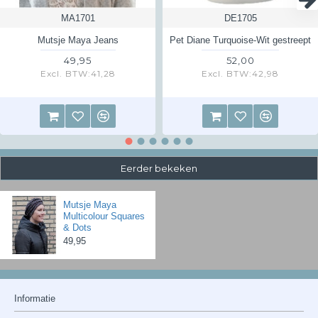
MA1701
DE1705
Mutsje Maya Jeans
Pet Diane Turquoise-Wit gestreept
49,95
52,00
Excl. BTW:41,28
Excl. BTW:42,98
Eerder bekeken
Mutsje Maya
Multicolour Squares
& Dots
49,95
Informatie