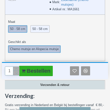
Merk:
mutsjes)
Artikel nr.:
MA1661
Maat
50 - 58 cm
50 - 58 cm
Geschikt als
Chemo mutsje en Alopecia mutsje
Bestellen
Verzenden & retour
Verzending:
Gratis verzending in Nederland en België bij bestellingen vanaf € 80,-
Bij een bestelling met een waarde van minder dan € 80,- vragen wij