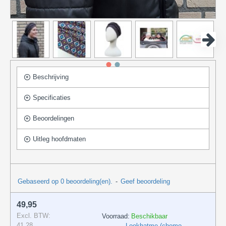
Beschrijving
Specificaties
Beoordelingen
Uitleg hoofdmaten
Gebaseerd op 0 beoordeling(en).
-
Geef beoordeling
49,95
Excl. BTW:
Voorraad:
Beschikbaar
41,28
Lookhatme (chemo