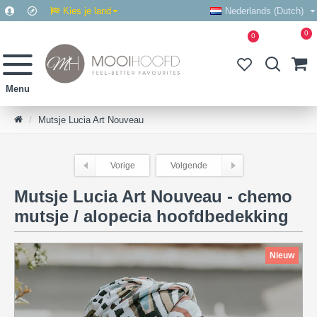
Kies je land
Nederlands (Dutch)
0
0
Mutsje Lucia Art Nouveau
Vorige
Volgende
Mutsje Lucia Art Nouveau - chemo
mutsje / alopecia hoofdbedekking
Nieuw