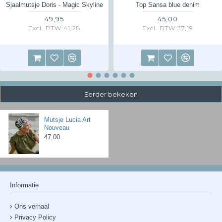
Sjaalmutsje Doris - Magic Skyline
Top Sansa blue denim
49,95
45,00
Excl. BTW:41,28
Excl. BTW:37,19
Eerder bekeken
Mutsje Lucia Art
Nouveau
47,00
Informatie
Ons verhaal
Privacy Policy