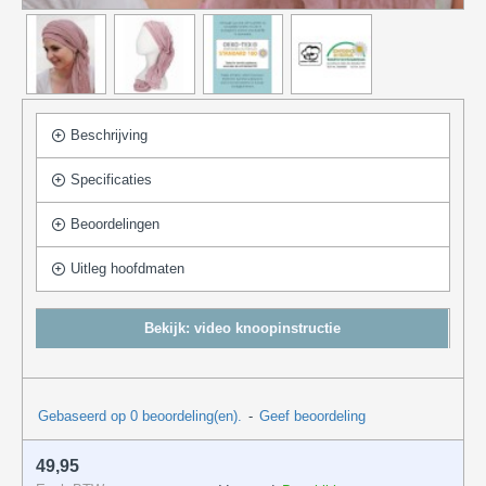
Beschrijving
Specificaties
Beoordelingen
Uitleg hoofdmaten
Bekijk: video knoopinstructie
Gebaseerd op 0 beoordeling(en).
-
Geef beoordeling
49,95