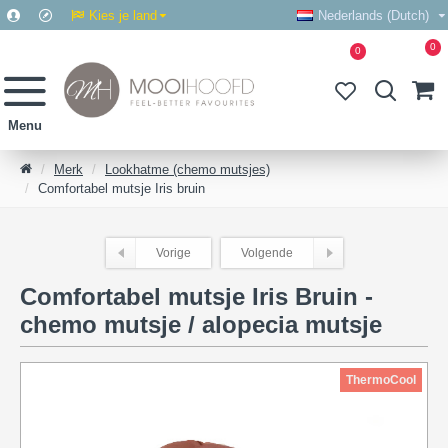
Kies je land
Nederlands (Dutch)
0
0
Merk
Lookhatme (chemo mutsjes)
Comfortabel mutsje Iris bruin
Vorige
Volgende
Comfortabel mutsje Iris Bruin -
chemo mutsje / alopecia mutsje
ThermoCool