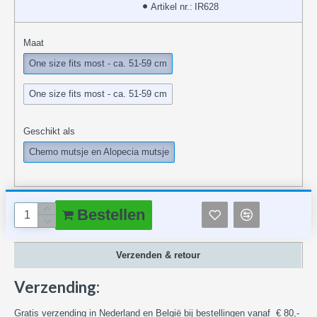
Artikel nr.:
IR628
Maat
One size fits most - ca. 51-59 cm
One size fits most - ca. 51-59 cm
Geschikt als
Chemo mutsje en Alopecia mutsje
Bestellen
Verzenden & retour
Verzending:
Gratis verzending in Nederland en België bij bestellingen vanaf € 80,-