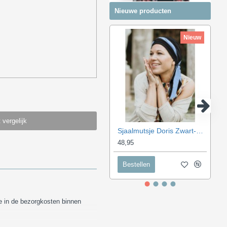
Nieuwe producten
Nieuw
 vergelijk
Sjaalmutsje Doris Zwart-Blauw
48,95
Bestellen
ge in de bezorgkosten binnen