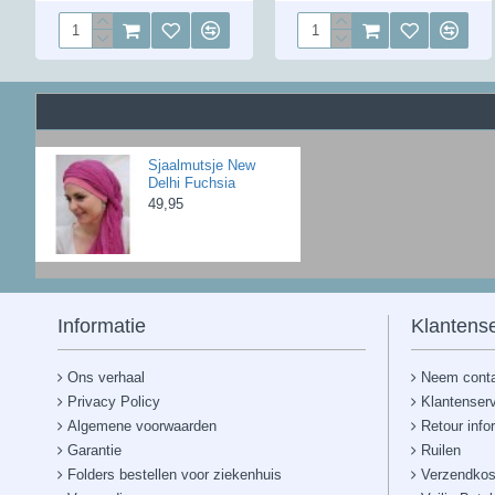
Sjaalmutsje New
Delhi Fuchsia
49,95
Informatie
Klantense
Ons verhaal
Neem conta
Privacy Policy
Klantenser
Algemene voorwaarden
Retour info
Garantie
Ruilen
Folders bestellen voor ziekenhuis
Verzendkos