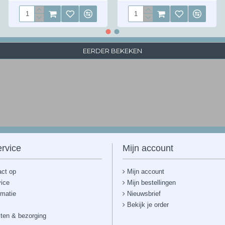
EERDER BEKEKEN
rvice
Mijn account
ct op
Mijn account
vice
Mijn bestellingen
rmatie
Nieuwsbrief
Bekijk je order
ten & bezorging