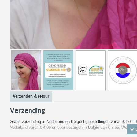
Verzenden & retour
Verzending:
Gratis verzending in Nederland en België bij bestellingen vanaf € 80,- 
Nederland vanaf € 4,95 en voor bezorgen in België van € 7,55. We ver
Kijk voor meer informatie over verzendkosten en kosten naar andere l