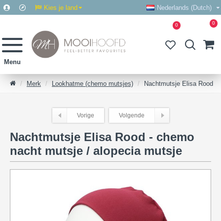
Kies je land
Nederlands (Dutch)
0
0
Merk
Lookhatme (chemo mutsjes)
Nachtmutsje Elisa Rood
Vorige
Volgende
Nachtmutsje Elisa Rood - chemo
nacht mutsje / alopecia mutsje