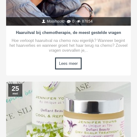
Mooihoofd
0
87854
Haaruitval bij chemotherapie, de meest gestelde vragen
Hoe verloopt haaruitval na chemo nou eigenlijk? Wanneer begint
het haarverlies en wanneer groeit het haar terug na chemo? Zoveel
vragen overvallen je,..
Lees meer
25
mei