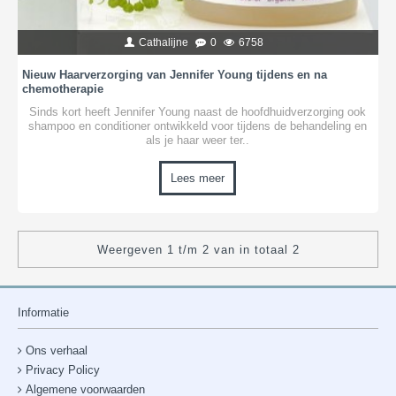
Cathalijne
0
6758
Nieuw Haarverzorging van Jennifer Young tijdens en na
chemotherapie
Sinds kort heeft Jennifer Young naast de hoofdhuidverzorging ook
shampoo en conditioner ontwikkeld voor tijdens de behandeling en
als je haar weer ter..
Lees meer
Weergeven 1 t/m 2 van in totaal 2
Informatie
Ons verhaal
Privacy Policy
Algemene voorwaarden