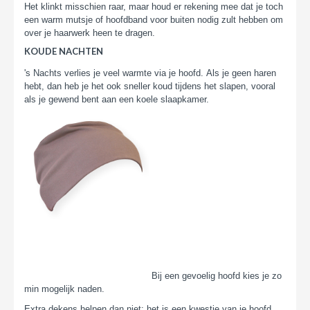
Het klinkt misschien raar, maar houd er rekening mee dat je toch
een warm mutsje of hoofdband voor buiten nodig zult hebben om
over je haarwerk heen te dragen.
KOUDE NACHTEN
's Nachts verlies je veel warmte via je hoofd. Als je geen haren
hebt, dan heb je het ook sneller koud tijdens het slapen, vooral
als je gewend bent aan een koele slaapkamer.
Bij een gevoelig hoofd kies je zo
min mogelijk naden.
Extra dekens helpen dan niet; het is een kwestie van je hoofd