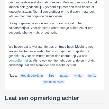
dus laat je daar niet door afschrikken. Mutsjes van wol of acryl
kunnen ook (gedeeltelijk) gevoerd zijn met een rand fleece of
katoen/elastaan. Niet alleen prettiger om te dragen, maar ook
iets warmer dan ongevoerde modellen.
Draag ongevoerde modellen voor buiten vooral in het
najaar/voorjaar, voor de echte winter heb je buiten zeker een
gevoerde chemo muts of pet nodig!
We hopen dat je wat aan de tips en trucs hebt. Mocht je nog
vragen hebben over welk chemo mutsje, pet of sjaalmuts
geschikt is voor de winter, neem dan contact op via ons
contactformulier
. Als je ook een tip hebt voor anderen mbt dit
onderwerp laat dan hieronder een reactie achter!
Tags:
Hoofdbedekking
Tips
najaar
winter
herfst
chemo mutsjes
Laat een opmerking achter