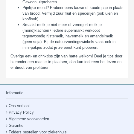
Gewoon uitproberen.
Pijnlijke mond? Probeer eens lauwe of koude pap in plaats
van brood. Vermijd zuur fruit en specerijen (ook uien en
knoflook).
Smaakt melk je niet meer of verergert melk je
(mond)klachten? Iedere supermarkt verkoopt
tegenwoordig rijstemelk, havermelk en amandelmelk
(geen soja). Bij de natuurvoedingswinkels vaak ook in
mini-pakjes zodat je ze eerst kunt proberen.
Overige eet- en drinktips zijn van harte welkom! Deel je tips door
hieronder een reactie te plaatsen, dan kan iedereen het lezen en
er direct van profiteren!
Informatie
Ons verhaal
Privacy Policy
Algemene voorwaarden
Garantie
Folders bestellen voor ziekenhuis