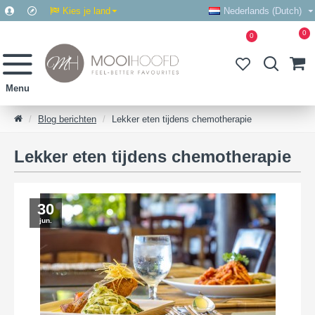
Kies je land
Nederlands (Dutch)
0
0
Blog berichten
Lekker eten tijdens chemotherapie
Lekker eten tijdens chemotherapie
30
jun.